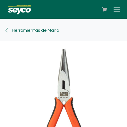
Ir al contenido
Herramientas de Mano