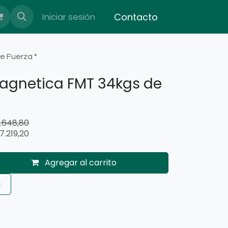
Contacto
Iniciar sesión
e Fuerza °
agnetica FMT 34kgs de
3.648,80
7.219,20
Agregar al carrito
a