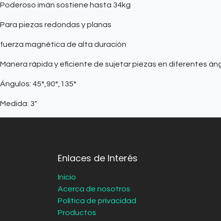
Poderoso imán sostiene hasta 34kg
Para piezas redondas y planas
fuerza magnética de alta duración
Manera rápida y eficiente de sujetar piezas en diferentes án
Ángulos: 45°,90°,135°
Medida: 3"
Enlaces de Interés
Inicio
Acerca de nosotros
Política de privacidad
Productos