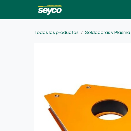
Ir al contenido
Ofertas
Catalogo
Todos los productos
Soldadoras y Plasma