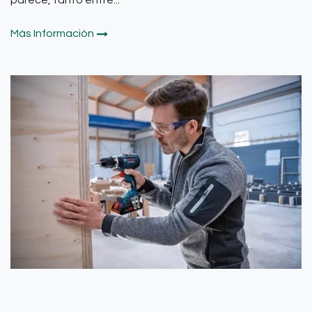
Màs Informaciòn