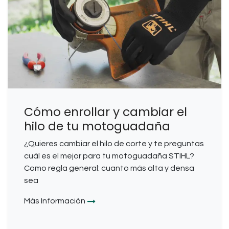
Cómo enrollar y cambiar el
hilo de tu motoguadaña
¿Quieres cambiar el hilo de corte y te preguntas
cuál es el mejor para tu motoguadaña STIHL?
Como regla general: cuanto más alta y densa
sea
Màs Informaciòn