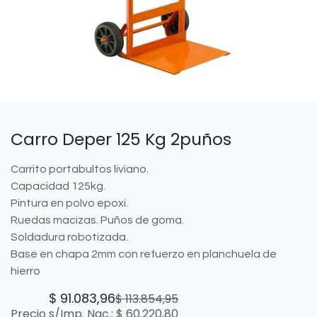
Carro Deper 125 Kg 2puños
Carrito portabultos liviano.
Capacidad 125kg.
Pintura en polvo epoxi.
Ruedas macizas. Puños de goma.
Soldadura robotizada.
Base en chapa 2mm con refuerzo en planchuela de
hierro
$
91.083,96
$
113.854,95
Precio s/Imp. Nac.:
$
60.220,80