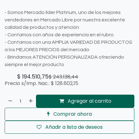
- Somos Mercado líder Platinum, uno de los mejores
vendedores en Mercado Libre por nuestra excelente
calidad de productos y atención
- Contamos con años de experiencia en el rubro.
- Contamos con una AMPLIA VARIEDAD DE PRODUCTOS
a los MEJORES PRECIOS del mercado
- Brindamos ATENCIÓN PERSONALIZADA ofreciendo
siempre el mejor producto
$
194.510,75
$
243.138,44
Precio s/Imp. Nac.:
$
128.602,15
Agregar al carrito
Comprar ahora
Añadir a lista de deseos