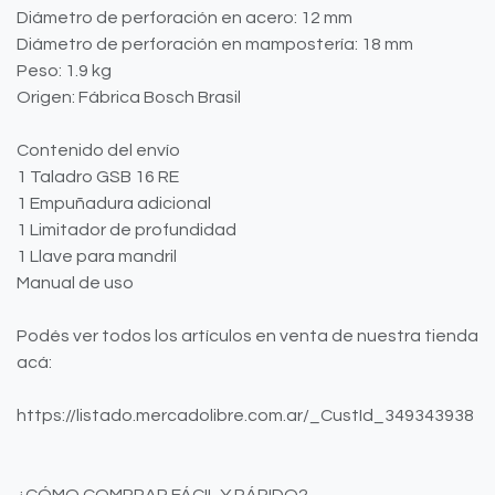
Diámetro de perforación en acero: 12 mm
Diámetro de perforación en mampostería: 18 mm
Peso: 1.9 kg
Origen: Fábrica Bosch Brasil
Contenido del envío
1 Taladro GSB 16 RE
1 Empuñadura adicional
1 Limitador de profundidad
1 Llave para mandril
Manual de uso
Podés ver todos los artículos en venta de nuestra tienda
acá:
https://listado.mercadolibre.com.ar/_CustId_349343938