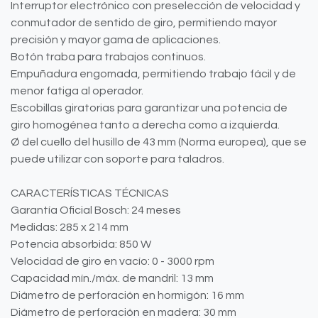
Interruptor electrónico con preselección de velocidad y
conmutador de sentido de giro, permitiendo mayor
precisión y mayor gama de aplicaciones.
Botón traba para trabajos continuos.
Empuñadura engomada, permitiendo trabajo fácil y de
menor fatiga al operador.
Escobillas giratorias para garantizar una potencia de
giro homogénea tanto a derecha como a izquierda.
Ø del cuello del husillo de 43 mm (Norma europea), que se
puede utilizar con soporte para taladros.
CARACTERÍSTICAS TÉCNICAS
Garantía Oficial Bosch: 24 meses
Medidas: 285 x 214 mm
Potencia absorbida: 850 W
Velocidad de giro en vacío: 0 - 3000 rpm
Capacidad mín./máx. de mandril: 13 mm
Diámetro de perforación en hormigón: 16 mm
Diámetro de perforación en madera: 30 mm