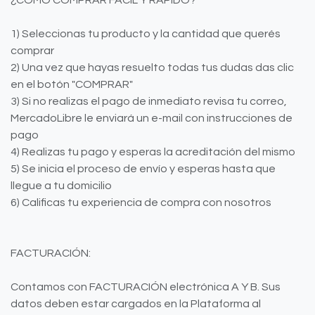
¿CÓMO COMPRAR FÁCIL Y RÁPIDO?
1) Seleccionas tu producto y la cantidad que querés
comprar
2) Una vez que hayas resuelto todas tus dudas das clic
en el botón "COMPRAR"
3) Si no realizas el pago de inmediato revisa tu correo,
MercadoLibre le enviará un e-mail con instrucciones de
pago
4) Realizas tu pago y esperas la acreditación del mismo
5) Se inicia el proceso de envío y esperas hasta que
llegue a tu domicilio
6) Calificas tu experiencia de compra con nosotros
FACTURACIÓN:
Contamos con FACTURACIÓN electrónica A Y B. Sus
datos deben estar cargados en la Plataforma al