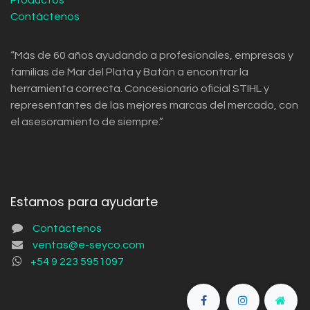
Productos
Contáctenos
“Más de 60 años ayudando a profesionales, empresas y
familias de Mar del Plata y Batán a encontrar la
herramienta correcta. Concesionario oficial STIHL y
representantes de las mejores marcas del mercado, con
el asesoramiento de siempre.”
Estamos para ayudarte
Contáctenos
ventas@e-seyco.com
+54 9 223 5951097