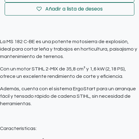
Añadir a lista de deseos
La MS 182 C-BE es una potente motosierra de explosión,
ideal para cortar leña y trabajos en horticultura, paisajismo y
mantenimiento de terrenos.
Con un motor STIHL 2-MIX de 35,8 cm³ y 1,6 kW (2,18 PS),
ofrece un excelente rendimiento de corte y eficiencia.
Además, cuenta con el sistema ErgoStart para un arranque
fácil y tensado rápido de cadena STIHL, sin necesidad de
herramientas.
Características: