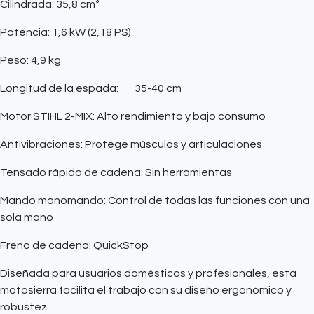
Cilindrada: 35,8 cm³
Potencia: 1,6 kW (2,18 PS)
Peso: 4,9 kg
Longitud de la espada:
35-40 cm
Motor STIHL 2-MIX: Alto rendimiento y bajo consumo
Antivibraciones: Protege músculos y articulaciones
Tensado rápido de cadena: Sin herramientas
Mando monomando: Control de todas las funciones con una
sola mano
Freno de cadena: QuickStop
Diseñada para usuarios domésticos y profesionales, esta
motosierra facilita el trabajo con su diseño ergonómico y
robustez.