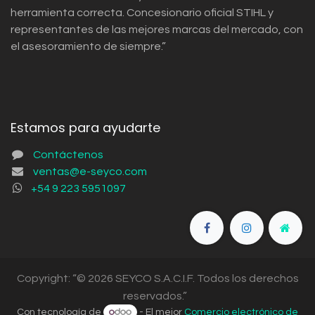
herramienta correcta. Concesionario oficial STIHL y
representantes de las mejores marcas del mercado, con
el asesoramiento de siempre.”
Estamos para ayudarte
Contáctenos
ventas@e-seyco.com
+54 9 223 5951097
Copyright: “© 2026 SEYCO S.A.C.I.F. Todos los derechos
reservados.”
Con tecnología de
- El mejor
Comercio electrónico de