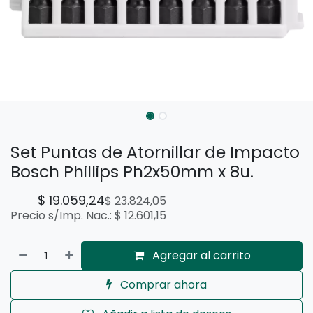
Set Puntas de Atornillar de Impacto
Bosch Phillips Ph2x50mm x 8u.
$
19.059,24
$
23.824,05
Precio s/Imp. Nac.:
$
12.601,15
Agregar al carrito
Comprar ahora