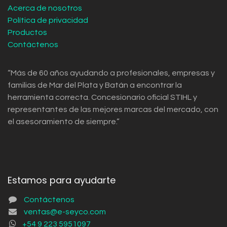
Acerca de nosotros
Política de privacidad
Productos
Contáctenos
“Más de 60 años ayudando a profesionales, empresas y
familias de Mar del Plata y Batán a encontrar la
herramienta correcta. Concesionario oficial STIHL y
representantes de las mejores marcas del mercado, con
el asesoramiento de siempre.”
Estamos para ayudarte
Contáctenos
ventas@e-seyco.com
+54 9 223 5951097