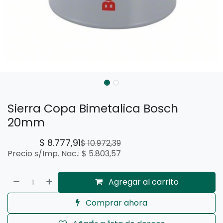
Sierra Copa Bimetalica Bosch
20mm
$
8.777,91
$
10.972,39
Precio s/Imp. Nac.:
$
5.803,57
Agregar al carrito
Comprar ahora