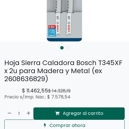
Hoja Sierra Caladora Bosch T345XF
x 2u para Madera y Metal (ex
2608636829)
$
11.462,55
$
14.328,19
Precio s/Imp. Nac.:
$
7.578,54
Agregar al carrito
Comprar ahora