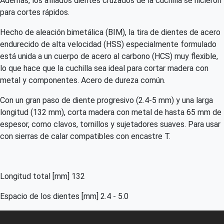
Además, los afilados dientes cruzados de la cuchilla se hicieron
para cortes rápidos.
Hecho de aleación bimetálica (BIM), la tira de dientes de acero
endurecido de alta velocidad (HSS) especialmente formulado
está unida a un cuerpo de acero al carbono (HCS) muy flexible,
lo que hace que la cuchilla sea ideal para cortar madera con
metal y componentes. Acero de dureza común.
Con un gran paso de diente progresivo (2.4-5 mm) y una larga
longitud (132 mm), corta madera con metal de hasta 65 mm de
espesor, como clavos, tornillos y sujetadores suaves. Para usar
con sierras de calar compatibles con encastre T.
Longitud total [mm] 132
Espacio de los dientes [mm] 2.4 - 5.0