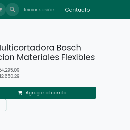
Contacto
Iniciar sesión
ulticortadora Bosch
on Materiales Flexibles
24.295,09
12.850,29
Agregar al carrito
a