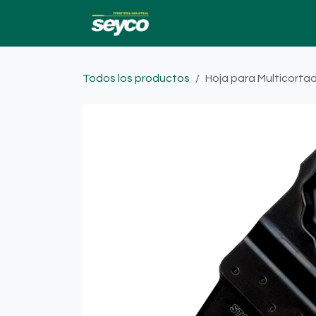
Ir al contenido
Ofertas
Catalogo
Todos los productos
Hoja para Multicorta