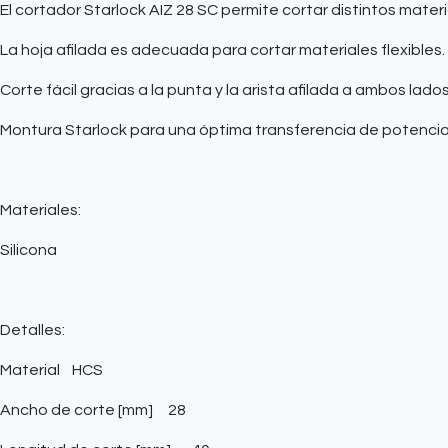
El cortador Starlock AIZ 28 SC permite cortar distintos materia
La hoja afilada es adecuada para cortar materiales flexibles.
Corte fácil gracias a la punta y la arista afilada a ambos lados
Montura Starlock para una óptima transferencia de potencia
Materiales:
Silicona
Detalles:
Material
HCS
Ancho de corte [mm]
28