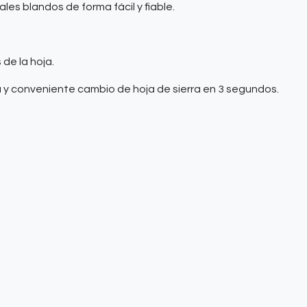
les blandos de forma fácil y fiable.
 de la hoja.
 y conveniente cambio de hoja de sierra en 3 segundos.