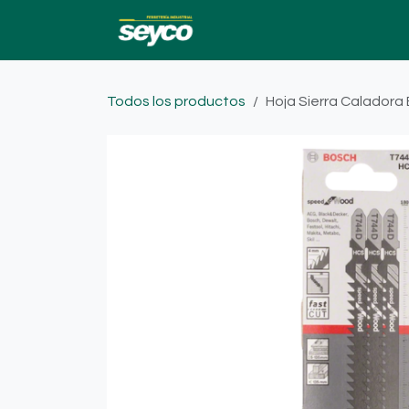
Ir al contenido
Ofertas
Catalogo
Todos los productos
Hoja Sierra Caladora