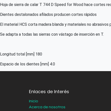
Hoja de sierra de calar T 744 D Speed for Wood hace cortes re
Dientes destalonados afilados producen cortes rápidos
El material HCS corta madera blanda y materiales no abrasivos 
Se adapta a todas las sierras con vástago de inserción en T.
Longitud total [mm] 180
Espacio de los dientes [mm] 4.0
Enlaces de Interés
Inicio
Acerca de nosotros