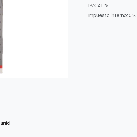
IVA
:
21 %
Impuesto interno
:
0 %
unid