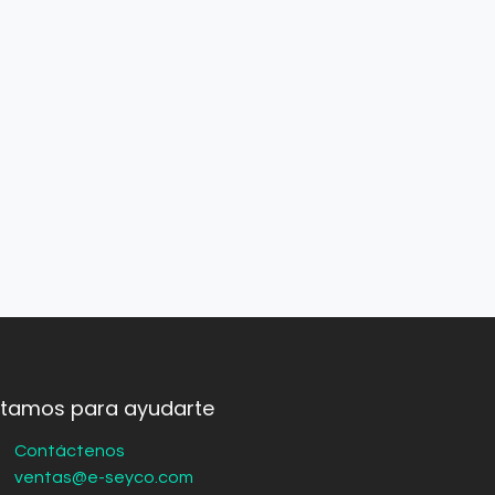
stamos para ayudarte
Contáctenos
ventas@e-seyco.com