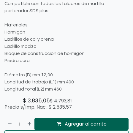
Compatible con todos los taladros de martillo
perforador SDS plus.
Materiales:
Hormigón
Ladrillos de cal y arena
Ladrillo macizo
Bloque de construcción de hormigón
Piedra dura
Diámetro (D) mm 12,00
Longitud de trabajo (L1) mm 400
Longitud total (L2) mm 460
$
3.835,05
$
4.793,81
Precio s/Imp. Nac.:
$
2.535,57
Agregar al carrito