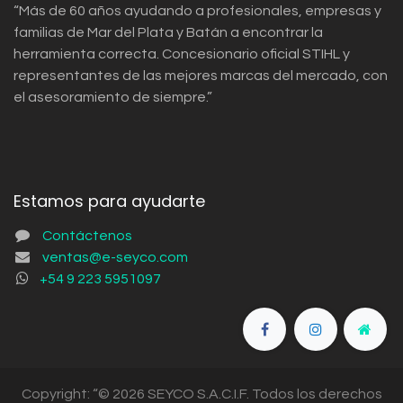
“Más de 60 años ayudando a profesionales, empresas y
familias de Mar del Plata y Batán a encontrar la
herramienta correcta. Concesionario oficial STIHL y
representantes de las mejores marcas del mercado, con
el asesoramiento de siempre.”
Estamos para ayudarte
Contáctenos
ventas@e-seyco.com
+54 9 223 5951097
Copyright: “© 2026 SEYCO S.A.C.I.F. Todos los derechos