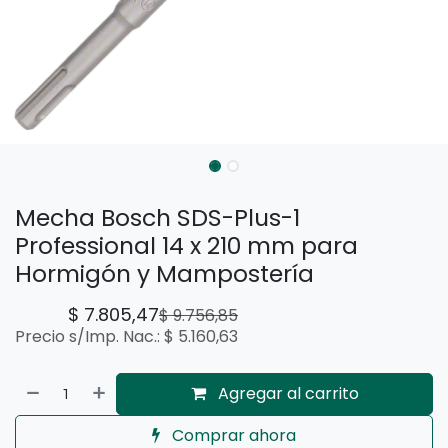
Mecha Bosch SDS-Plus-1
Professional 14 x 210 mm para
Hormigón y Mampostería
$
7.805,47
$
9.756,85
Precio s/Imp. Nac.:
$
5.160,63
Agregar al carrito
Comprar ahora