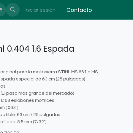
Contacto
Iniciar sesión
l 0.404 1.6 Espada
original para la motosierra STIHL MS 661 o MS
spada especial de 63 cm (25 pulgadas)
cas
 (El paso más grande del mercado)
s: 68 eslabones motrices
mm (.063")
tible: 63 cm / 25 pulgadas
afilado: 5.5 mm (7/32")