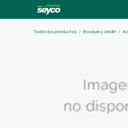
Ir al contenido
Ofertas
Catalogo
Todos los productos
Bosque y Jardín
Ac