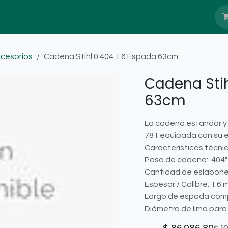
Nosotros
Blog
Servicio Têcnico
cesorios
Cadena Stihl 0.404 1.6 Espada 63cm
Cadena Stih
63cm
La cadena estándar y 
781 equipada con su e
Caracteristicas técni
Paso de cadena: .404"
Cantidad de eslabone
Espesor / Calibre: 1.6 
Largo de espada compa
Diámetro de lima para 