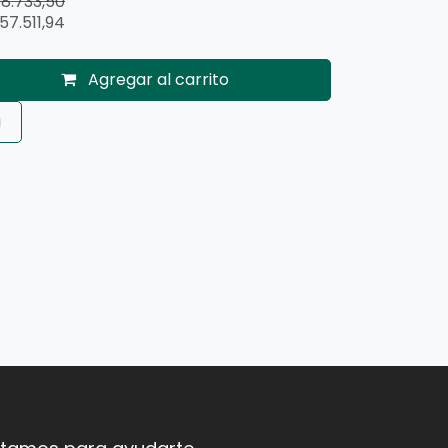
08.733,50
57.511,94
Agregar al carrito
a