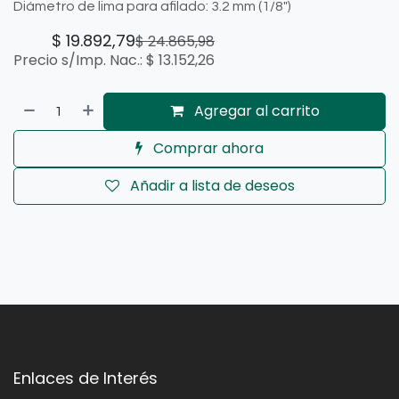
Diámetro de lima para afilado: 3.2 mm (1/8")
$
19.892,79
$
24.865,98
Precio s/Imp. Nac.:
$
13.152,26
Agregar al carrito
Comprar ahora
Añadir a lista de deseos
Enlaces de Interés