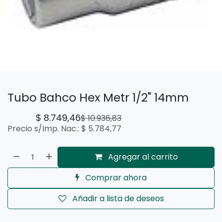
Tubo Bahco Hex Metr 1/2" 14mm
$
8.749,46
$
10.936,83
Precio s/Imp. Nac.:
$
5.784,77
Agregar al carrito
Comprar ahora
Añadir a lista de deseos