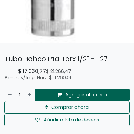
Tubo Bahco Pta Torx 1/2" - T27
$
17.030,77
$
21.288,47
Precio s/Imp. Nac.:
$
11.260,01
Agregar al carrito
Comprar ahora
Añadir a lista de deseos