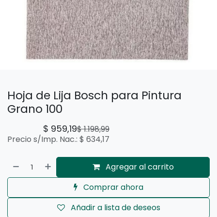
Hoja de Lija Bosch para Pintura
Grano 100
$
959,19
$
1.198,99
Precio s/Imp. Nac.:
$
634,17
Agregar al carrito
Comprar ahora
Añadir a lista de deseos