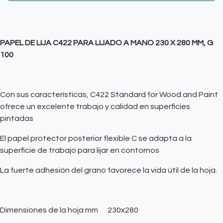
PAPEL DE LIJA C422 PARA LIJADO A MANO 230 X 280 MM, G
100
Con sus características, C422 Standard for Wood and Paint
ofrece un excelente trabajo y calidad en superficies
pintadas
El papel protector posterior flexible C se adapta a la
superficie de trabajo para lijar en contornos
La fuerte adhesión del grano favorece la vida útil de la hoja.
Dimensiones de la hoja mm
230x280