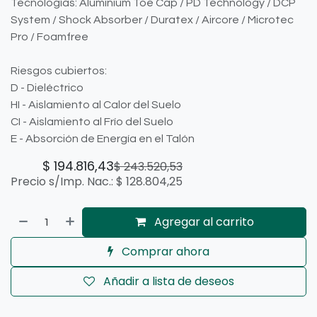
Tecnologías: Aluminium Toe Cap / PD Technology / DCP
System / Shock Absorber / Duratex / Aircore / Microtec
Pro / Foamfree
Riesgos cubiertos:
D - Dieléctrico
HI - Aislamiento al Calor del Suelo
CI - Aislamiento al Frío del Suelo
E - Absorción de Energía en el Talón
$
194.816,43
$
243.520,53
Precio s/Imp. Nac.:
$
128.804,25
Agregar al carrito
Comprar ahora
Añadir a lista de deseos