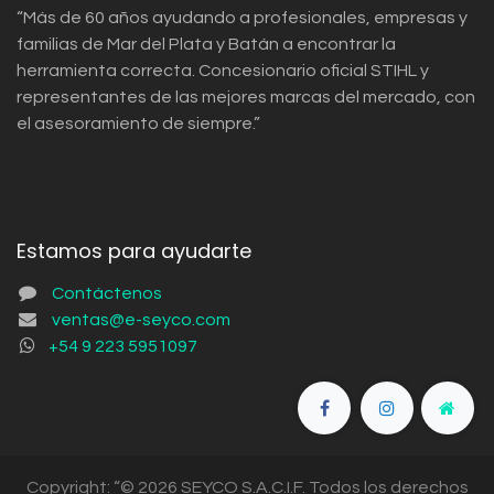
“Más de 60 años ayudando a profesionales, empresas y
familias de Mar del Plata y Batán a encontrar la
herramienta correcta. Concesionario oficial STIHL y
representantes de las mejores marcas del mercado, con
el asesoramiento de siempre.”
Estamos para ayudarte
Contáctenos
ventas@e-seyco.com
+54 9 223 5951097
Copyright: “© 2026 SEYCO S.A.C.I.F. Todos los derechos