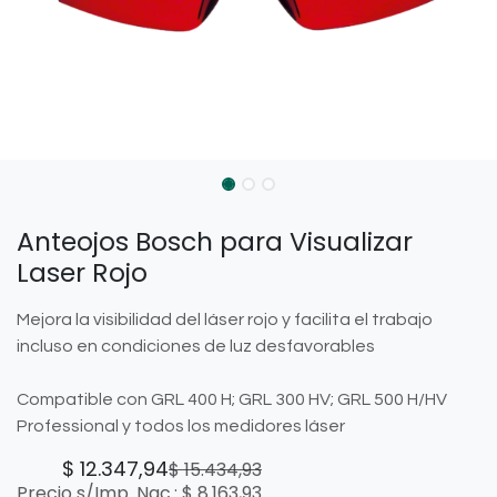
Anteojos Bosch para Visualizar
Laser Rojo
Mejora la visibilidad del láser rojo y facilita el trabajo
incluso en condiciones de luz desfavorables
Compatible con GRL 400 H; GRL 300 HV; GRL 500 H/HV
Professional y todos los medidores láser
$
12.347,94
$
15.434,93
Precio s/Imp. Nac.:
$
8.163,93