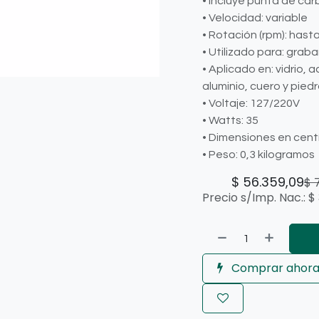
• Incluye punta de ca
• Velocidad: variable
• Rotación (rpm): hast
• Utilizado para: graba
• Aplicado en: vidrio, 
aluminio, cuero y piedr
• Voltaje: 127/220V
• Watts: 35
• Dimensiones en cent
• Peso: 0,3 kilogramos
$
56.359,09
$
Precio s/Imp. Nac.:
$
Comprar ahor