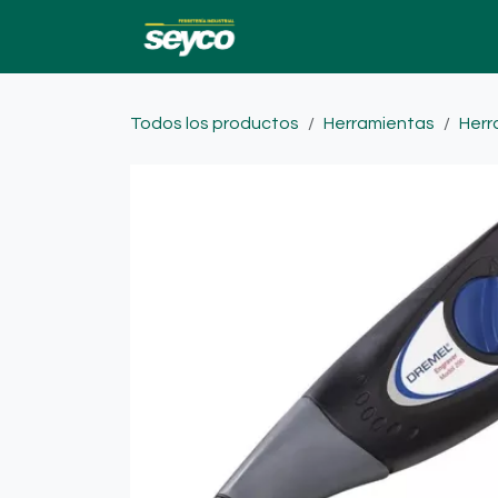
Ir al contenido
Ofertas
Catalogo
Todos los productos
Herramientas
Herr