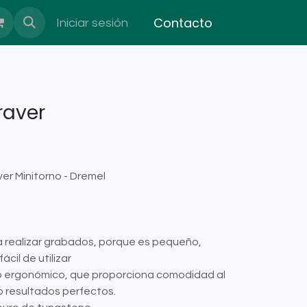
Contacto
Iniciar sesión
raver
er Minitorno - Dremel
ra realizar grabados, porque es pequeño,
ácil de utilizar
ño ergonómico, que proporciona comodidad al
do resultados perfectos.