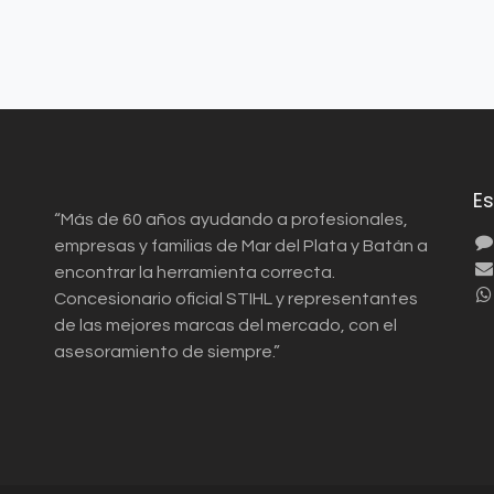
E
“Más de 60 años ayudando a profesionales,
empresas y familias de Mar del Plata y Batán a
encontrar la herramienta correcta.
Concesionario oficial STIHL y representantes
de las mejores marcas del mercado, con el
asesoramiento de siempre.”