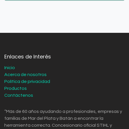
Enlaces de Interés
Inicio
Acerca de nosotros
Política de privacidad
Productos
Contáctenos
“Más de 60 años ayudando a profesionales, empresas y
familias de Mar del Plata y Batán a encontrar la
herramienta correcta. Concesionario oficial STIHL y