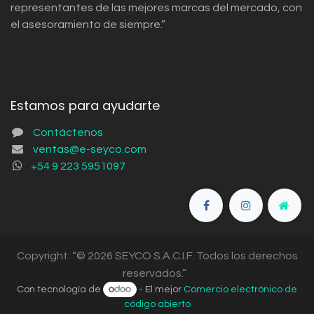
representantes de las mejores marcas del mercado, con
el asesoramiento de siempre.”
Estamos para ayudarte
Contáctenos
ventas@e-seyco.com
+54 9 223 5951097
Copyright: “© 2026 SEYCO S.A.C.I.F. Todos los derechos
reservados.”
Con tecnología de
- El mejor
Comercio electrónico de
código abierto