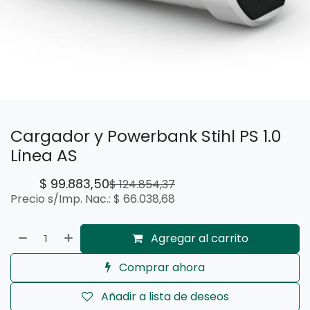
Cargador y Powerbank Stihl PS 1.0
Linea AS
$
99.883,50
$
124.854,37
Precio s/Imp. Nac.:
$
66.038,68
Agregar al carrito
Comprar ahora
Añadir a lista de deseos