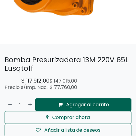
Bomba Presurizadora 13M 220V 65L
Lusqtoff
$
117.612,00
$
147.015,00
Precio s/Imp. Nac.:
$
77.760,00
Agregar al carrito
Comprar ahora
Añadir a lista de deseos