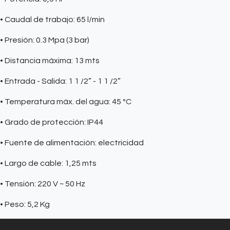
• Caudal de trabajo: 65 l/min
• Presión: 0.3 Mpa (3 bar)
• Distancia máxima: 13 mts
• Entrada - Salida: 1 1 /2” - 1 1 /2”
• Temperatura máx. del agua: 45 ºC
• Grado de protección: IP44
• Fuente de alimentación: electricidad
• Largo de cable: 1,25 mts
• Tensión: 220 V ~ 50 Hz
• Peso: 5,2 Kg