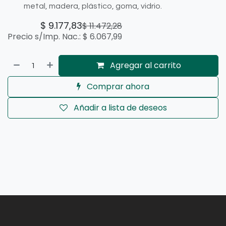
metal, madera, plástico, goma, vidrio.
$
9.177,83
$
11.472,28
Precio s/Imp. Nac.:
$
6.067,99
Agregar al carrito
Comprar ahora
Añadir a lista de deseos