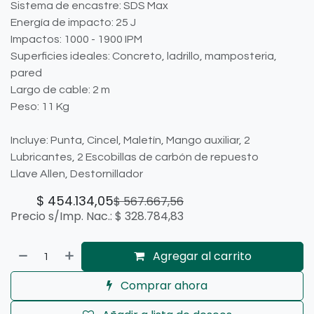
Sistema de encastre: SDS Max
Energía de impacto: 25 J
Impactos: 1000 - 1900 IPM
Superficies ideales: Concreto, ladrillo, mamposteria,
pared
Largo de cable: 2 m
Peso: 11 Kg
Incluye: Punta, Cincel, Maletín, Mango auxiliar, 2
Lubricantes, 2 Escobillas de carbón de repuesto
Llave Allen, Destornillador
$
454.134,05
$
567.667,56
Precio s/Imp. Nac.:
$
328.784,83
Agregar al carrito
Comprar ahora