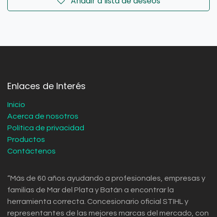
Añadir a lista de deseos
Enlaces de Interés
Inicio
Acerca de nosotros
Política de privacidad
Productos
Contáctenos
“Más de 60 años ayudando a profesionales, empresas y
familias de Mar del Plata y Batán a encontrar la
herramienta correcta. Concesionario oficial STIHL y
representantes de las mejores marcas del mercado, con