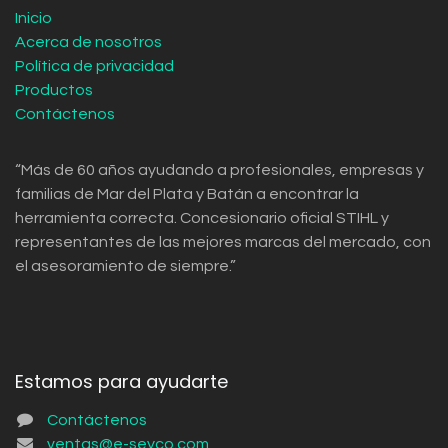
Inicio
Acerca de nosotros
Política de privacidad
Productos
Contáctenos
“Más de 60 años ayudando a profesionales, empresas y
familias de Mar del Plata y Batán a encontrar la
herramienta correcta. Concesionario oficial STIHL y
representantes de las mejores marcas del mercado, con
el asesoramiento de siempre.”
Estamos para ayudarte
Contáctenos
ventas@e-seyco.com