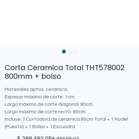
Corta Ceramica Total THT578002
800mm + bolso
Materiales aptos: cerámica.
Espesor máximo de corte: 1cm.
Largo máximo de corte diagonal: 80cm.
Largo máximo de corte recto: 80cm.
Incluye: 1 Cortadora de ceramica 80cm Total + 1 Rodel
(Puesto) + 1 Bolso + 1 Escuadra
$
266.492,05
$
333.115,07