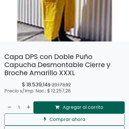
Capa DPS con Doble Puño
Capucha Desmontable Cierre y
Broche Amarillo XXXL
$
18.539,14
$
23.173,92
Precio s/Imp. Nac.:
$
12.257,28
Agregar al carrito
Comprar ahora