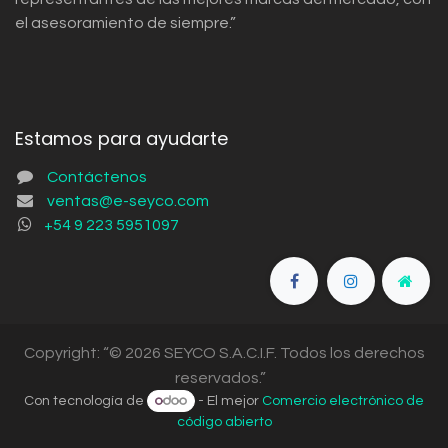
el asesoramiento de siempre.”
Estamos para ayudarte
Contáctenos
ventas@e-seyco.com
+54 9 223 5951097
Copyright: “© 2026 SEYCO S.A.C.I.F. Todos los derechos
reservados.”
Con tecnología de
- El mejor
Comercio electrónico de
código abierto