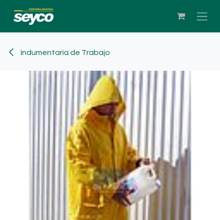
Ir al contenido
Indumentaria de Trabajo