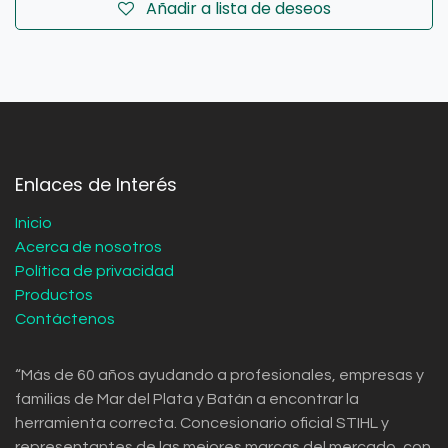
Añadir a lista de deseos
Enlaces de Interés
Inicio
Acerca de nosotros
Política de privacidad
Productos
Contáctenos
“Más de 60 años ayudando a profesionales, empresas y
familias de Mar del Plata y Batán a encontrar la
herramienta correcta. Concesionario oficial STIHL y
representantes de las mejores marcas del mercado, con