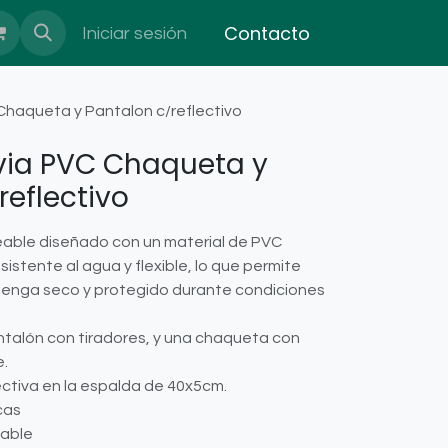
Contacto
Iniciar sesión
 Chaqueta y Pantalon c/reflectivo
uvia PVC Chaqueta y
reflectivo
meable diseñado con un material de PVC
resistente al agua y flexible, lo que permite
tenga seco y protegido durante condiciones
talón con tiradores, y una chaqueta con
.
ctiva en la espalda de 40x5cm.
cas
eable