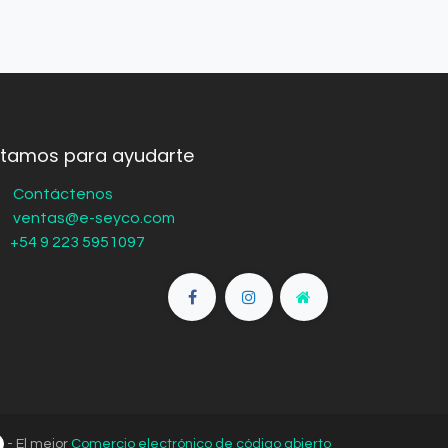
stamos para ayudarte
Contáctenos
ventas@e-seyco.com
+54 9 223 5951097
- El mejor
Comercio electrónico de código abierto