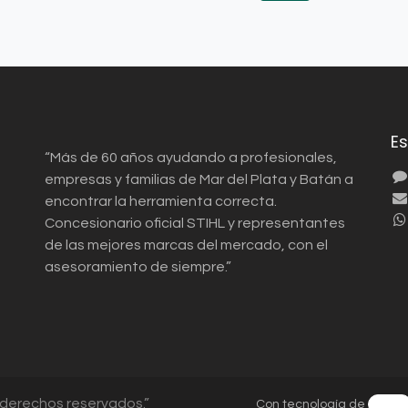
E
“Más de 60 años ayudando a profesionales,
empresas y familias de Mar del Plata y Batán a
encontrar la herramienta correcta.
Concesionario oficial STIHL y representantes
de las mejores marcas del mercado, con el
asesoramiento de siempre.”
s derechos reservados.”
Con tecnología de