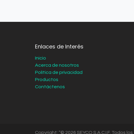
Enlaces de Interés
Inicio
Acerca de nosotros
Política de privacidad
Productos
Contáctenos
Copyright: “© 2026 SEYCO S.A.C.I.F. Todos lo