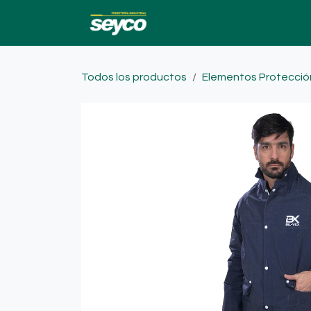
Ir al contenido
Ofertas
Catalogo
Todos los productos
Elementos Protecció